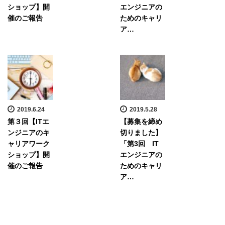
ショップ】開
エンジニアの
催のご報告
ためのキャリ
ア…
2019.6.24
2019.5.28
第３回【ITエ
【募集を締め
ンジニアのキ
切りました】
ャリアワーク
「第3回 IT
ショップ】開
エンジニアの
催のご報告
ためのキャリ
ア…