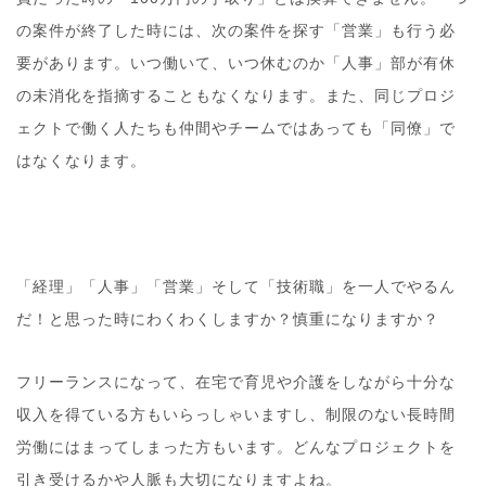
の案件が終了した時には、次の案件を探す「営業」も行う必
要があります。いつ働いて、いつ休むのか「人事」部が有休
の未消化を指摘することもなくなります。また、同じプロジ
ェクトで働く人たちも仲間やチームではあっても「同僚」で
はなくなります。
「経理」「人事」「営業」そして「技術職」を一人でやるん
だ！と思った時にわくわくしますか？慎重になりますか？
フリーランスになって、在宅で育児や介護をしながら十分な
収入を得ている方もいらっしゃいますし、制限のない長時間
労働にはまってしまった方もいます。どんなプロジェクトを
引き受けるかや人脈も大切になりますよね。