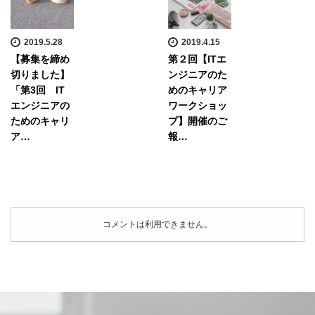
2019.5.28
2019.4.15
【募集を締め
第２回【ITエ
切りました】
ンジニアのた
「第3回 IT
めのキャリア
エンジニアの
ワークショッ
ためのキャリ
プ】開催のご
ア…
報…
コメントは利用できません。