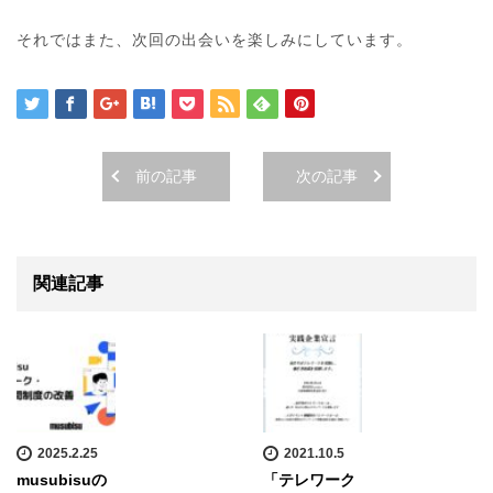
それではまた、次回の出会いを楽しみにしています。
前の記事
次の記事
関連記事
2025.2.25
2021.10.5
musubisuの
「テレワーク